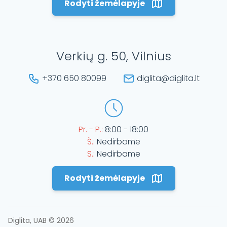
Rodyti žemėlapyje
Verkių g. 50, Vilnius
+370 650 80099
diglita@diglita.lt
Pr. - P.:
8:00 - 18:00
Š.:
Nedirbame
S.:
Nedirbame
Rodyti žemėlapyje
Diglita, UAB ©
2026