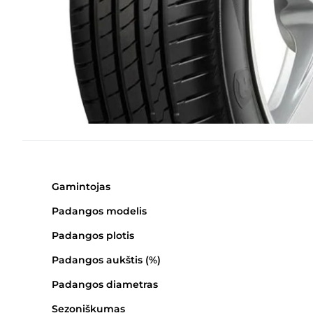
Gamintojas
Padangos modelis
Padangos plotis
Padangos aukštis (%)
Padangos diametras
Sezoniškumas